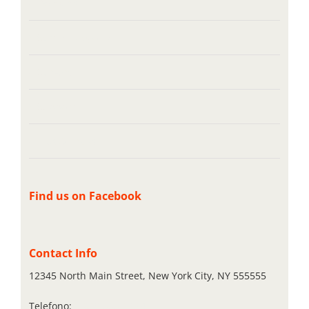
Domains
Senza categoria
Servers
Support
Tips & Tricks
Find us on Facebook
Contact Info
12345 North Main Street, New York City, NY 555555
Telefono:
1-800-555-1234