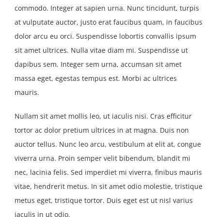
commodo. Integer at sapien urna. Nunc tincidunt, turpis
at vulputate auctor, justo erat faucibus quam, in faucibus
dolor arcu eu orci. Suspendisse lobortis convallis ipsum
sit amet ultrices. Nulla vitae diam mi. Suspendisse ut
dapibus sem. Integer sem urna, accumsan sit amet
massa eget, egestas tempus est. Morbi ac ultrices
mauris.
Nullam sit amet mollis leo, ut iaculis nisi. Cras efficitur
tortor ac dolor pretium ultrices in at magna. Duis non
auctor tellus. Nunc leo arcu, vestibulum at elit at, congue
viverra urna. Proin semper velit bibendum, blandit mi
nec, lacinia felis. Sed imperdiet mi viverra, finibus mauris
vitae, hendrerit metus. In sit amet odio molestie, tristique
metus eget, tristique tortor. Duis eget est ut nisl varius
iaculis in ut odio.