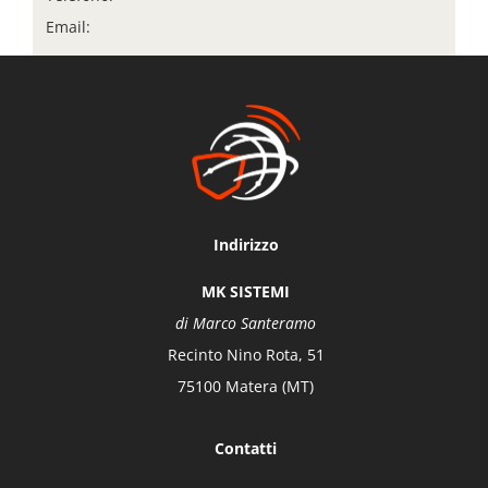
Email:
sales@your-domain.com
Indirizzo
MK SISTEMI
di Marco Santeramo
Recinto Nino Rota, 51
75100 Matera (MT)
Contatti