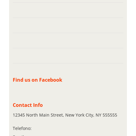
Senza categoria
Servers
Support
Tips & Tricks
Find us on Facebook
Contact Info
12345 North Main Street, New York City, NY 555555
Telefono:
1-800-555-1234