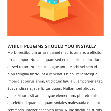
WHICH PLUGINS SHOULD YOU INSTALL?
Morbi vestibulum urna sit amet mauris ornare, a efficitur
urna tempor. Nulla et quam sed eros maximus tincidunt
ac sed tortor. Nunc quis augue ante. Morbi vel sem id
nibh fringilla tincidunt a venenatis nibh. Pellentesque
imperdiet purus enim, ut dictum ligula ullamcorper eget.
Suspendisse eget efficitur quam. Nullam sed aliquet
justo. Mauris sit amet augue elementum, pharetra nisi
ac, eleifend quam. Aliquam sodales malesuada dolor at
commodo. Integer at sapien urna. Nunc tincidunt, turpis