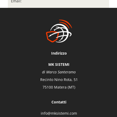
Email:
sales@your-domain.com
Indirizzo
MK SISTEMI
di Marco Santeramo
Recinto Nino Rota, 51
75100 Matera (MT)
Contatti
info@mksistemi.com